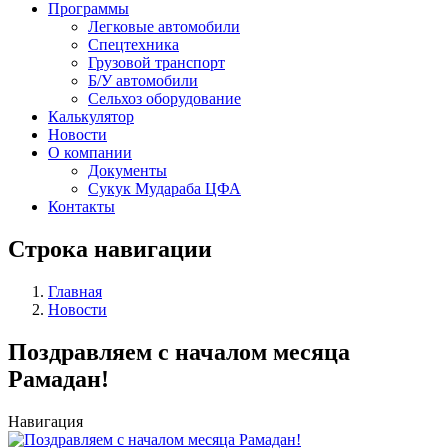
Программы
Легковые автомобили
Спецтехника
Грузовой транспорт
Б/У автомобили
Сельхоз оборудование
Калькулятор
Новости
О компании
Документы
Сукук Мудараба ЦФА
Контакты
Строка навигации
Главная
Новости
Поздравляем с началом месяца
Рамадан!
Навигация