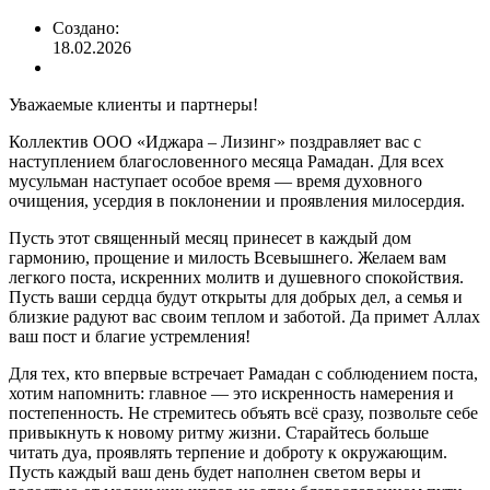
Создано:
18.02.2026
Уважаемые клиенты и партнеры!
Коллектив ООО «Иджара – Лизинг» поздравляет вас с
наступлением благословенного месяца Рамадан. Для всех
мусульман наступает особое время — время духовного
очищения, усердия в поклонении и проявления милосердия.
Пусть этот священный месяц принесет в каждый дом
гармонию, прощение и милость Всевышнего. Желаем вам
легкого поста, искренних молитв и душевного спокойствия.
Пусть ваши сердца будут открыты для добрых дел, а семья и
близкие радуют вас своим теплом и заботой. Да примет Аллах
ваш пост и благие устремления!
Для тех, кто впервые встречает Рамадан с соблюдением поста,
хотим напомнить: главное — это искренность намерения и
постепенность. Не стремитесь объять всё сразу, позвольте себе
привыкнуть к новому ритму жизни. Старайтесь больше
читать дуа, проявлять терпение и доброту к окружающим.
Пусть каждый ваш день будет наполнен светом веры и