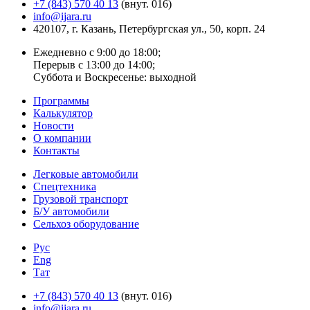
+7 (843) 570 40 13
(внут. 016)
info@ijara.ru
420107, г. Казань, Петербургская ул., 50, корп. 24
Ежедневно с 9:00 до 18:00;
Перерыв с 13:00 до 14:00;
Суббота и Воскресенье: выходной
Программы
Калькулятор
Новости
О компании
Контакты
Легковые автомобили
Спецтехника
Грузовой транспорт
Б/У автомобили
Сельхоз оборудование
Рус
Eng
Тат
+7 (843) 570 40 13
(внут. 016)
info@ijara.ru