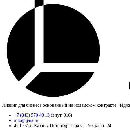
Лизинг для бизнеса основанный на исламском контракте «Идж
+7 (843) 570 40 13
(внут. 016)
info@ijara.ru
420107, г. Казань, Петербургская ул., 50, корп. 24