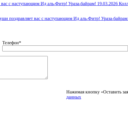
19.03.2026
Колл
ши поздравляет вас с наступающим Ид аль-Фитр! Ураза-байрам
Телефон
*
Нажимая кнопку «Оставить зая
данных