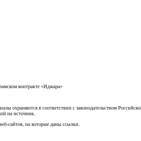
сламском контракте «Иджара»
иалы охраняются в соответствии с законодательством Российск
кой на источник.
веб-сайтов, на которые даны ссылки.