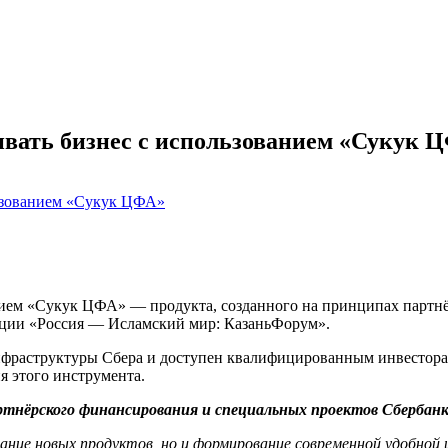
ивать бизнес с использованием «Сукук 
ием «Сукук ЦФА» — продукта, созданного на принципах партнё
ции «Россия — Исламский мир: КазаньФорум».
фраструктуры Сбера и доступен квалифицированным инвестора
я этого инструмента.
ртнёрского финансирования и специальных проектов Сбербанк
ание новых продуктов, но и формирование современной удобной