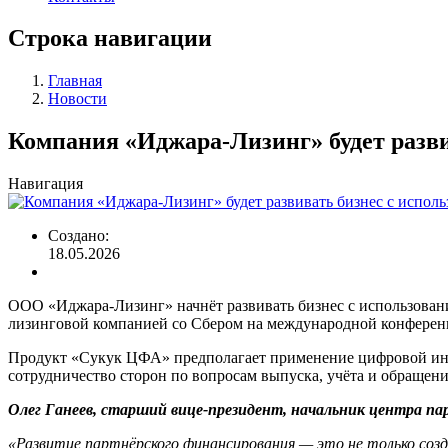
Строка навигации
Главная
Новости
Компания «Иджара-Лизинг» будет разв
Навигация
Создано:
18.05.2026
ООО «Иджара-Лизинг» начнёт развивать бизнес с использован
лизинговой компанией со Сбером на международной конферен
Продукт «Сукук ЦФА» предполагает применение цифровой ин
сотрудничество сторон по вопросам выпуска, учёта и обращени
Олег Ганеев, старший вице-президент, начальник центра па
«Развитие партнёрского финансирования — это не только созд