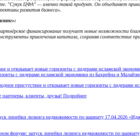
е. "Сукук ЦФА" — именно такой продукт. Он объединяет прин
пективы развития бизнеса».
изинг»:
партнёрское финансирование получает новые возможности бла
 инструменты привлечения капитала, сохраняя соответствие пр
изонты с лидерами исламской экономики из Бахрейна и Малайзи
дное присутствие и открывает новые горизонты с лидерами ис
 партнеры, клиенты, друзья!
Подробнее
17.04.2026
«Идж
ном форуме: запуск линейки лизинга недвижимости по шариату