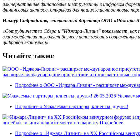
альтернативные финансовые инструменты в цифровом формат
финансовых активов, открывая для наших клиентов новые перс
Ильнур Садртдинов, генеральный директор ООО «Иджара-Л
«Сотрудничество Сбера и "Иджара-Лизинг" показывает, как 
взаимодействия позволяет бизнесу использовать современные
цифровой экономики»
.
Читайте также
расширяет международное присутствие и открывает новые гор
Подробнее
о ООО «Иджара-Лизинг» расширяет междунаро
26.05.2026
Уважаемые
Подробнее
о Уважаемые партнеры, клиенты, друзья!
линейки лизинга недвижимости по шариату
Подробнее
Подробнее
о «Иджара-Лизинг» на XX Российском венчур