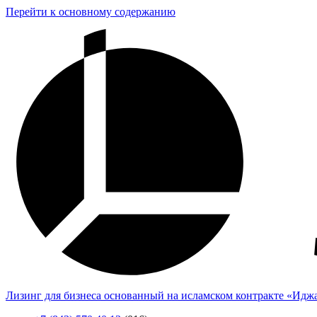
Перейти к основному содержанию
Лизинг для бизнеса основанный на исламском контракте «Идж