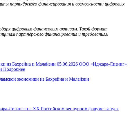
ципы партнёрского финансирования и возможности цифровых
годаря цифровым финансовым активам. Такой формат
инципам партнёрского финансирования и требованиям
05.06.2026
ООО «Иджара-Лизинг»
и
Подробнее
ламской экономики из Бахрейна и Малайзии
ара-Лизинг» на XX Российском венчурном форуме: запуск