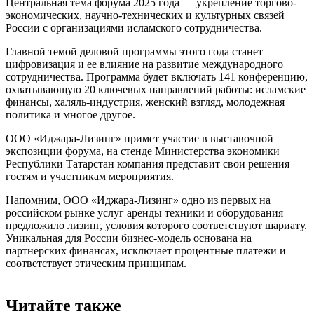
Центральная тема форума 2025 года — укрепление торгово-
экономических, научно-технических и культурных связей
России с организациями исламского сотрудничества.
Главной темой деловой программы этого года станет
цифровизация и ее влияние на развитие международного
сотрудничества. Программа будет включать 141 конференцию,
охватывающую 20 ключевых направлений работы: исламские
финансы, халяль-индустрия, женский взгляд, молодежная
политика и многое другое.
ООО «Иджара-Лизинг» примет участие в выставочной
экспозиции форума, на стенде Министерства экономики
Республики Татарстан компания представит свои решения
гостям и участникам мероприятия.
Напомним, ООО «Иджара-Лизинг» одно из первых на
российском рынке услуг аренды техники и оборудования
предложило лизинг, условия которого соответствуют шариату.
Уникальная для России бизнес-модель основана на
партнерских финансах, исключает процентные платежи и
соответствует этическим принципам.
Читайте также