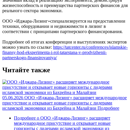
значимый вклад в реализацию эксперимента, демонстрируя
жизнеспособность и преимущества партнерских финансов для
реального сектора экономики.
ООО «Иджара-Лизинг»специализируется на предоставлении
техники, оборудовании и недвижимости в лизинг в
соответствии с принципами партнерского финансирования.
Подробнее об итогах конференции и выступлениях экспертов
можно узнать по ссылке:
https://tatcenter.ru/conferences/islamskie-
finansy-hod-eksperimenta-i-rol-tatarstana-v-prodvizhenii-
partnerskogo-finansirovaniya/
Читайте также
05.06.2026
ООО «Иджара-Лизинг» расширяет международное
присутствие и открывает новые горизонты с лидерами
исламской экономики из Бахрейна и Малайзии
Подробнее
Подробнее
о ООО «Иджара-Лизинг» расширяет
международное присутствие и открывает новые
горизонты с лидерами исламской экономики из