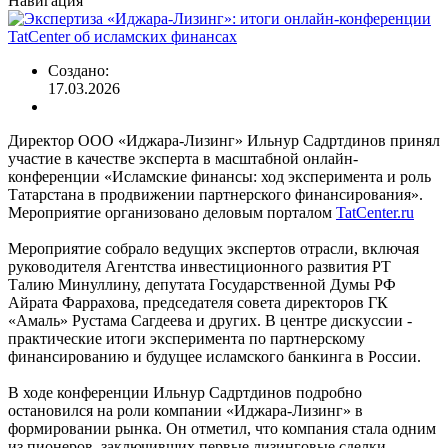
Навигация
Создано:
17.03.2026
Директор ООО «Иджара-Лизинг» Ильнур Садртдинов принял
участие в качестве эксперта в масштабной онлайн-
конференции «Исламские финансы: ход эксперимента и роль
Татарстана в продвижении партнерского финансирования».
Мероприятие организовано деловым порталом
TatCenter.ru
Мероприятие собрало ведущих экспертов отрасли, включая
руководителя Агентства инвестиционного развития РТ
Талию Минуллину, депутата Государственной Думы РФ
Айрата Фаррахова, председателя совета директоров ГК
«Амаль» Рустама Сагдеева и других. В центре дискуссии -
практические итоги эксперимента по партнерскому
финансированию и будущее исламского банкинга в России.
В ходе конференции Ильнур Садртдинов подробно
остановился на роли компании «Иджара-Лизинг» в
формировании рынка. Он отметил, что компания стала одним
из пионеров, заключивших первые лизинговые сделки,