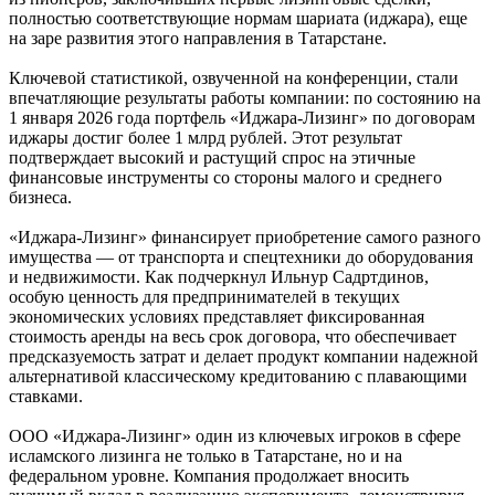
полностью соответствующие нормам шариата (иджара), еще
на заре развития этого направления в Татарстане.
Ключевой статистикой, озвученной на конференции, стали
впечатляющие результаты работы компании: по состоянию на
1 января 2026 года портфель «Иджара-Лизинг» по договорам
иджары достиг более 1 млрд рублей. Этот результат
подтверждает высокий и растущий спрос на этичные
финансовые инструменты со стороны малого и среднего
бизнеса.
«Иджара-Лизинг» финансирует приобретение самого разного
имущества — от транспорта и спецтехники до оборудования
и недвижимости. Как подчеркнул Ильнур Садртдинов,
особую ценность для предпринимателей в текущих
экономических условиях представляет фиксированная
стоимость аренды на весь срок договора, что обеспечивает
предсказуемость затрат и делает продукт компании надежной
альтернативой классическому кредитованию с плавающими
ставками.
ООО «Иджара-Лизинг» один из ключевых игроков в сфере
исламского лизинга не только в Татарстане, но и на
федеральном уровне. Компания продолжает вносить