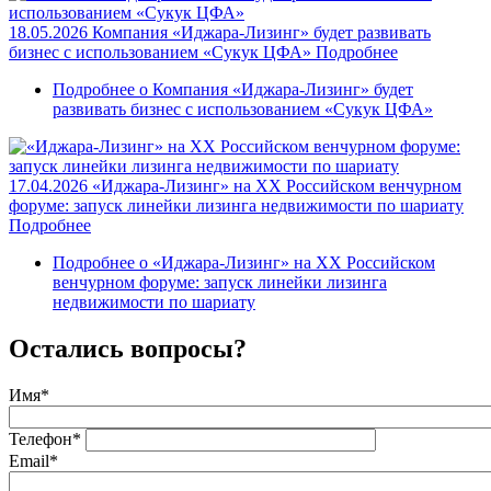
18.05.2026
Компания «Иджара-Лизинг» будет развивать
бизнес с использованием «Сукук ЦФА»
Подробнее
Подробнее
о Компания «Иджара-Лизинг» будет
развивать бизнес с использованием «Сукук ЦФА»
17.04.2026
«Иджара-Лизинг» на XX Российском венчурном
форуме: запуск линейки лизинга недвижимости по шариату
Подробнее
Подробнее
о «Иджара-Лизинг» на XX Российском
венчурном форуме: запуск линейки лизинга
недвижимости по шариату
Остались вопросы?
Имя
*
Телефон
*
Email
*