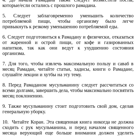
которые/если остались с прошлого рамадана.
5. Следует заблаговременно уменьшить количество
потребляемой пищи, чтобы организму было легче
привыкнуть к резкому уменьшению потребляемой еды.
6. Следует подготовиться к Рамадану и физически, отказаться
от жаренной и острой пищи, от кофе и газированных
напитков, так как они ведут к ухудшению состояния
организма.
7. Для того, чтобы извлечь максимальную пользу и саваб в
месяц Рамадан, читайте статьи, хадисы, книги о Рамадане,
слушайте лекции и хутбы на эту тему.
8. Перед Рамаданом мусульманину следует рассчитаться со
всеми долгами, завершить дела, чтобы максимально посвятить
месяц поклонению.
9. Также мусульманину стоит подготовить свой дом, сделав
генеральную уборку.
10. Читайте Коран. Эта священная книга никогда не должна
сходить с рук мусульманина, и перед началом священного
месяца верующий еще больше внимания должен уделить