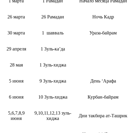
1 марта
1 Рамадан
Начало месяца Рамадан
26 марта
26 Рамадан
Ночь Кадр
30 марта
1 шавваль
Ураза-байрам
29 апреля
1 Зуль-ка’да
28 мая
1 Зуль-хиджа
5 июня
9 Зуль-хиджа
День ‘Арафа
6 июня
10 Зуль-хиджа
Курбан-байрам
5,6,7,8,9
9,10,11,12,13 зуль-
Дни такбира ат-Ташрик
июня
хиджа