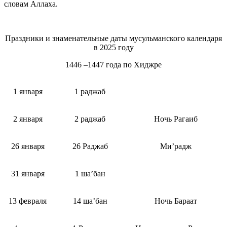
словам Аллаха.
Праздники и знаменательные даты мусульманского календаря
в 2025 году
1446 –1447 года по Хиджре
1 января
1 раджаб
2 января
2 раджаб
Ночь Рагаиб
26 января
26 Раджаб
Ми’радж
31 января
1 ша’бан
13 февраля
14 ша’бан
Ночь Бараат