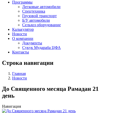
Программы
Легковые автомобили
Спецтехника
Грузовой транспорт
Б/У автомобили
Сельхоз оборудование
Калькулятор
Новости
О компании
Документы
Сукук Мудараба ЦФА
Контакты
Строка навигации
Главная
Новости
До Священного месяца Рамадан 21
день
Навигация