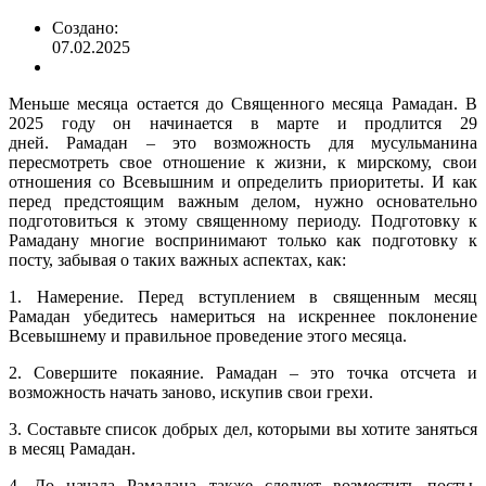
Создано:
07.02.2025
Меньше месяца остается до Священного месяца Рамадан. В
2025 году он начинается в марте и продлится 29
дней. Рамадан – это возможность для мусульманина
пересмотреть свое отношение к жизни, к мирскому, свои
отношения со Всевышним и определить приоритеты. И как
перед предстоящим важным делом, нужно основательно
подготовиться к этому священному периоду. Подготовку к
Рамадану многие воспринимают только как подготовку к
посту, забывая о таких важных аспектах, как:
1. Намерение. Перед вступлением в священным месяц
Рамадан убедитесь намериться на искреннее поклонение
Всевышнему и правильное проведение этого месяца.
2. Совершите покаяние. Рамадан – это точка отсчета и
возможность начать заново, искупив свои грехи.
3. Составьте список добрых дел, которыми вы хотите заняться
в месяц Рамадан.
4. До начала Рамадана также следует возместить посты,