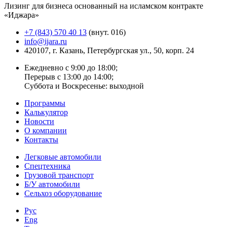
Лизинг для бизнеса основанный на исламском контракте
«Иджара»
+7 (843) 570 40 13
(внут. 016)
info@ijara.ru
420107, г. Казань, Петербургская ул., 50, корп. 24
Ежедневно с 9:00 до 18:00;
Перерыв с 13:00 до 14:00;
Суббота и Воскресенье: выходной
Программы
Калькулятор
Новости
О компании
Контакты
Легковые автомобили
Спецтехника
Грузовой транспорт
Б/У автомобили
Сельхоз оборудование
Рус
Eng