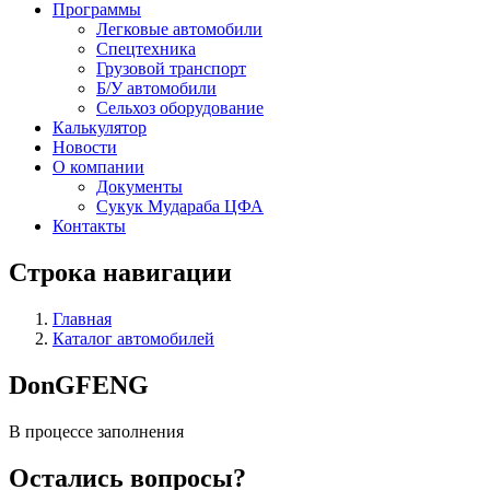
Программы
Легковые автомобили
Спецтехника
Грузовой транспорт
Б/У автомобили
Сельхоз оборудование
Калькулятор
Новости
О компании
Документы
Сукук Мудараба ЦФА
Контакты
Строка навигации
Главная
Каталог автомобилей
DonGFENG
В процессе заполнения
Остались вопросы?