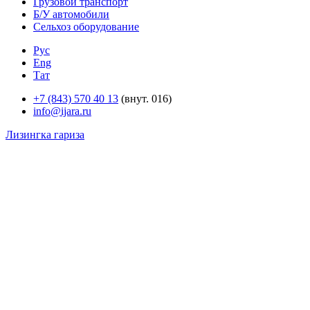
Грузовой транспорт
Б/У автомобили
Сельхоз оборудование
Рус
Eng
Тат
+7 (843) 570 40 13
(внут. 016)
info@ijara.ru
Лизингка гариза