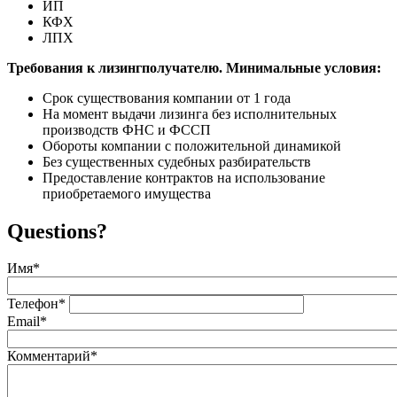
ИП
КФХ
ЛПХ
Требования к лизингполучателю. Минимальные условия:
Срок существования компании от 1 года
На момент выдачи лизинга без исполнительных
производств ФНС и ФССП
Обороты компании с положительной динамикой
Без существенных судебных разбирательств
Предоставление контрактов на использование
приобретаемого имущества
Questions?
Имя
*
Телефон
*
Email
*
Комментарий
*